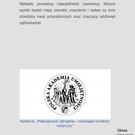
Wykłady prowadzą najwybitniejsi naukowcy, których
wyniki badań mają szerokie znaczenie i wpływ na inne
dziedziny nauk przyrodniczych oraz znaczący oddźwięk
ogólnoludzki.
Wykład pt. „Polipragmazja i jatrogenia – narastające problemy
medycyny”
Słowa