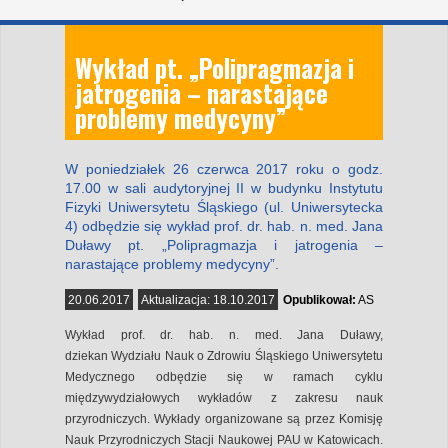
Wykład pt. „Polipragmazja i
jatrogenia – narastające
problemy medycyny”
W poniedziałek 26 czerwca 2017 roku o godz.
17.00 w sali audytoryjnej II w budynku Instytutu
Fizyki Uniwersytetu Śląskiego (ul. Uniwersytecka
4) odbędzie się wykład prof. dr. hab. n. med. Jana
Duławy pt. „Polipragmazja i jatrogenia –
narastające problemy medycyny”.
20.06.2017
Aktualizacja:
18.10.2017
Opublikował:
AS
Wykład prof. dr. hab. n. med. Jana Duławy,
dziekan Wydziału Nauk o Zdrowiu Śląskiego Uniwersytetu
Medycznego odbędzie się w ramach cyklu
międzywydziałowych wykładów z zakresu nauk
przyrodniczych. Wykłady organizowane są przez Komisję
Nauk Przyrodniczych Stacji Naukowej PAU w Katowicach.