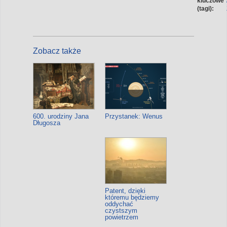
kluczowe
(tagi):
Zobacz także
600. urodziny Jana
Przystanek: Wenus
Długosza
Patent, dzięki
któremu będziemy
oddychać
czystszym
powietrzem