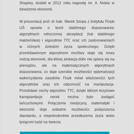
Shapley, dostali w 2012 roku nagrodę im. A. Nobla w
dziedzinie ekonomii.
W prezentacji prof. dr hab. Marek Szopa z Instytutu Fizyki
UŚ opowie o teorii stabilnego dopasowania:
algorytmach odroczonej akceptacji (lub stabilnego
małżeństwa) i algorytmie TTC oraz ich zastosowaniach
w różnych dziedzin życia społecznego. Dzięki
przedstawionym algorytmom możliwy staje się nowy
rodzaj ekonomii, dla której alokacja dóbr nie opiera się na
pieniądzu, ale na matematycznych algorytmach
dopasowania, co daje szerokie możliwości optymalizacji
wykorzystania zasobów. Fizyk mówi właściwości tych
algorytmów oraz ich odporność na manipulacje.
Przedstawi cechy algorytmu TTC, dzięki którym krzyżowe
transplantacje nerek można było zastąpić
łańcuchowymi. Połączenie medycyny, matematyki i
ekonomii daje unikalne możliwości polepszenia
standardu, a niejednokrotnie przedłużenia życia wielu
tysiącom ludzi na świecie.