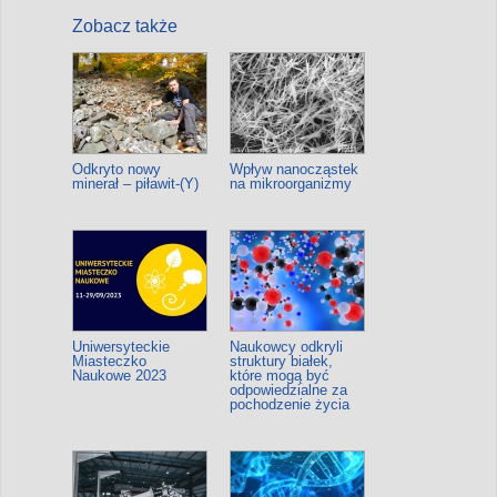
Zobacz także
Odkryto nowy
Wpływ nanocząstek
minerał – piławit-(Y)
na mikroorganizmy
Uniwersyteckie
Naukowcy odkryli
Miasteczko
struktury białek,
Naukowe 2023
które mogą być
odpowiedzialne za
pochodzenie życia