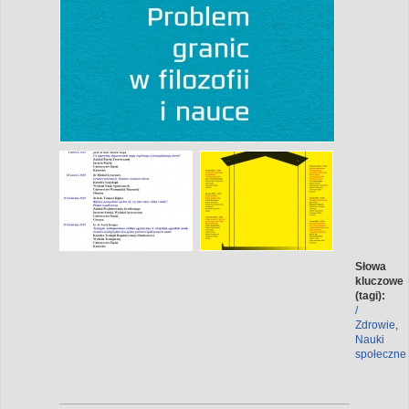
Słowa
kluczowe
(tagi):
/
Zdrowie
,
Nauki
społeczne