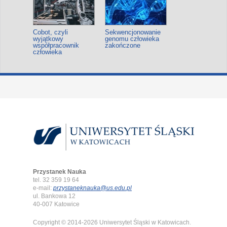
Cobot, czyli
Sekwencjonowanie
wyjątkowy
genomu człowieka
współpracownik
zakończone
człowieka
Przystanek Nauka
tel. 32 359 19 64
e-mail:
przystaneknauka@us.edu.pl
ul. Bankowa 12
40-007 Katowice
Copyright © 2014-2026 Uniwersytet Śląski w Katowicach.