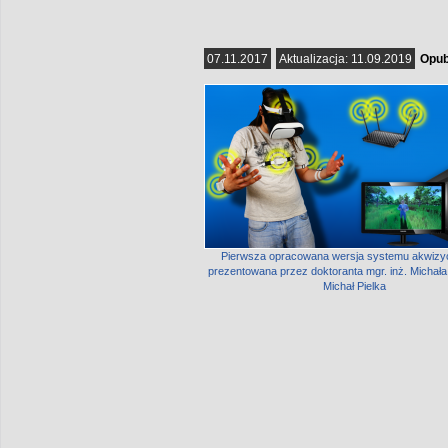
07.11.2017
Aktualizacja:
11.09.2019
Opub
Pierwsza opracowana wersja systemu akwizyc
prezentowana przez doktoranta mgr. inż. Michała 
Michał Pielka