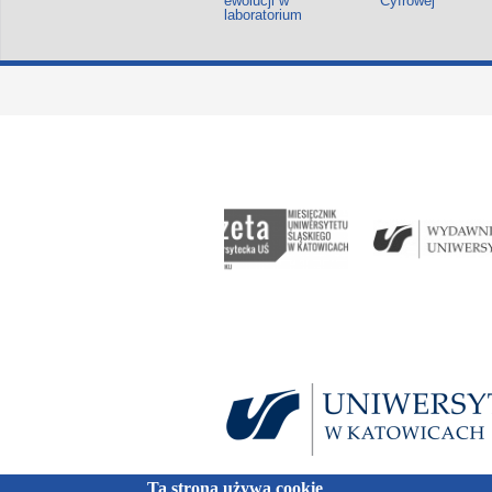
ewolucji w
Cyfrowej
laboratorium
Ta strona używa cookie