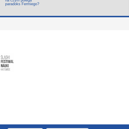
na czym polega
paradoks Fermiego?