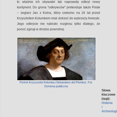
to właśnie ich obywatel tak naprawdę odkrył nowy
kontynent. Do grona "odkrywców" pretenduje także Polak
– żeglarz Jan z Kolna, który rzekomo na 16 lat przed
Krzysztofem Kolumbem miał dotrzeć do wybrzeży Ameryki.
Jego odkrycie nie nabrało rozgłosu tylko dlatego, że
ponoć zginął w drodze powrotnej.
Portret Krzysztofa Kolumba (Sebastiano del Piombo). Fot.
Domena publiczna
Słowa
kluczowe
(tagi):
Historia
/
Archeolog