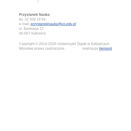
Przystanek Nauka
tel. 32 359 19 64
e-mail:
przystaneknauka@us.edu.pl
ul. Bankowa 12
40-007 Katowice
Copyright © 2014-2026 Uniwersytet Śląski w Katowicach.
Wszelkie prawa zastrzeżone.
realizacja
Vermont