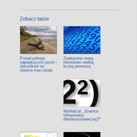
Zobacz także
Ponad połowa
Znaleziono nową
największych jezior i
rekordowo wielką
zbiorników na
liczbę pierwszą
świecie traci wodę
Wykład pt. „Granice
interpretacji
(literaturoznawczej)?”