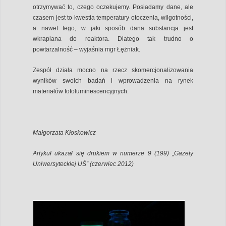
otrzymywać to, czego oczekujemy. Posiadamy dane, ale
czasem jest to kwestia temperatury otoczenia, wilgotności,
a nawet tego, w jaki sposób dana substancja jest
wkraplana do reaktora. Dlatego tak trudno o
powtarzalność – wyjaśnia mgr Łężniak.
Zespół działa mocno na rzecz skomercjonalizowania
wyników swoich badań i wprowadzenia na rynek
materiałów fotoluminescencyjnych.
Małgorzata Kłoskowicz
Artykuł ukazał się drukiem w numerze 9 (199) „Gazety
Uniwersyteckiej UŚ” (czerwiec 2012)