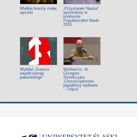
Wielkie koszty małej
„Przystanek Nauka”
wycinki
wyróżniony w
konkursie
Popularyzator Nauki
2015
Wykład „Granice
Wykład ks. dr.
współczesnej
Grzegorz
paleontologii”
Strzelczyka
„Chrześcijaństwo:
paradoksy wybrane
– Trójca”