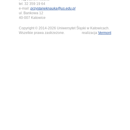
tel. 32 359 19 64
e-mail:
przystaneknauka@us.edu.pl
ul. Bankowa 12
40-007 Katowice
Copyright © 2014-2026 Uniwersytet Śląski w Katowicach.
Wszelkie prawa zastrzeżone.
realizacja
Vermont