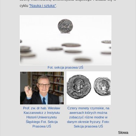
cyklu
"Nauka i sztuka"
.
Fot. sekcja prasowa UŚ
Prof. zw. dr hab. Wiesław
Cztery monety rzymskie, na
Kaczanowicz z Instytutu
awersach których można
Historii Uniwersytetu
zobaczyć różne modne w
Śląskiego Fot. Sekcja
danym okresie fryzury. Foto:
Prasowa UŚ
Sekcja prasowa UŚ
Słowa