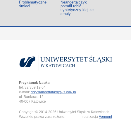
Problematyczne
Neandertalczyk
śmieci
potrafił robić
syntetyczny klej ze
smoły
Przystanek Nauka
tel. 32 359 19 64
e-mail:
przystaneknauka@us.edu.pl
ul. Bankowa 12
40-007 Katowice
Copyright © 2014-2026 Uniwersytet Śląski w Katowicach.
Wszelkie prawa zastrzeżone.
realizacja
Vermont