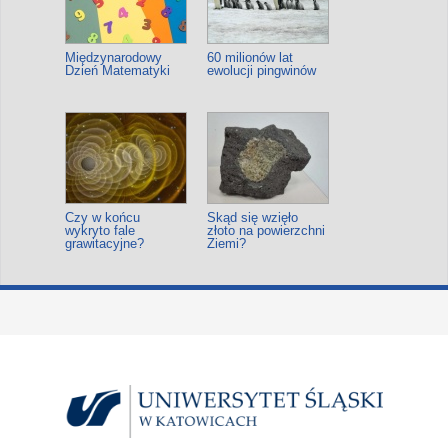
Międzynarodowy
60 milionów lat
Dzień Matematyki
ewolucji pingwinów
Czy w końcu
Skąd się wzięło
wykryto fale
złoto na powierzchni
grawitacyjne?
Ziemi?