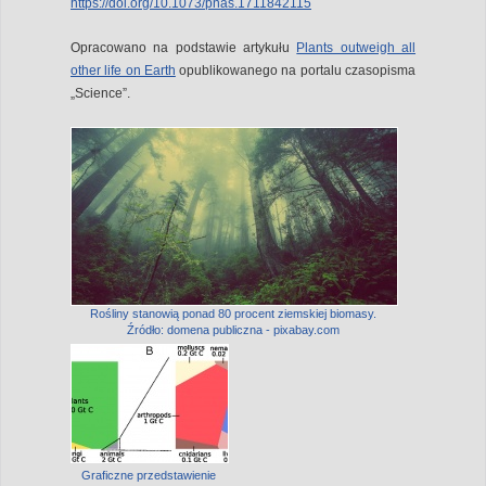
https://doi.org/10.1073/pnas.1711842115
Opracowano na podstawie artykułu
Plants outweigh all
other life on Earth
opublikowanego na portalu czasopisma
„Science”.
Rośliny stanowią ponad 80 procent ziemskiej biomasy.
Źródło: domena publiczna - pixabay.com
Graficzne przedstawienie