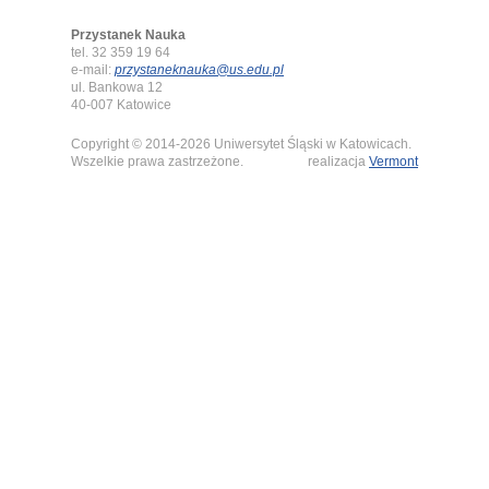
Przystanek Nauka
tel. 32 359 19 64
e-mail:
przystaneknauka@us.edu.pl
ul. Bankowa 12
40-007 Katowice
Copyright © 2014-2026 Uniwersytet Śląski w Katowicach.
Wszelkie prawa zastrzeżone.
realizacja
Vermont