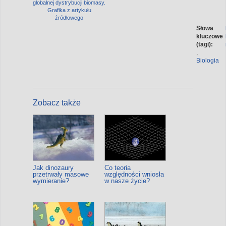
globalnej dystrybucji biomasy.
Grafika z artykułu
źródłowego
Słowa
kluczowe
(tagi):
,
Biologia
Zobacz także
Jak dinozaury
Co teoria
przetrwały masowe
względności wniosła
wymieranie?
w nasze życie?