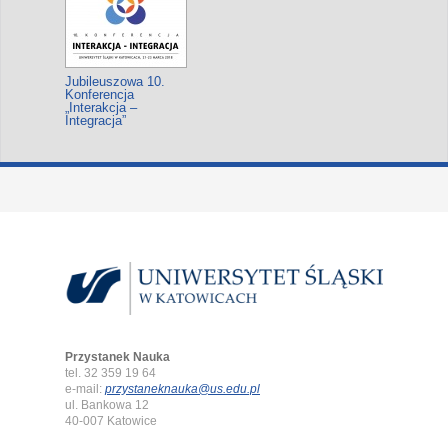
Jubileuszowa 10.
Konferencja
„Interakcja –
Integracja”
Przystanek Nauka
tel. 32 359 19 64
e-mail:
przystaneknauka@us.edu.pl
ul. Bankowa 12
40-007 Katowice