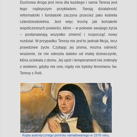
Duchowa droga jest inna dla każdego i sama Teresa jest
tego najlepszym przykładem. Swoją działalność
reformatorki i fundatorki zaczyna przecież jako kobieta
czterdziestoletnia. Jest więc trochę jak bohaterki
współczesnych powieści, które – w połowie swojego życia
– postanawiają wszystko zmienić i rozpocząć nowy
rozdział. W przypadku Teresy nie jest to jednak fikcja, lecz
prawdziwe życie. Czytając jej pisma, można odnieść
wrażenie, że nie odeszła daleko od małej dziewczynki,
która uciekała z domu. Jej upór i temperament nie zniknęły
z wiekiem, gdyby nie one, nigdy nie byłoby fenomenu św.
Teresy z Ávili.
Kopia autentycznego portretu namalowanego w 1576 roku,