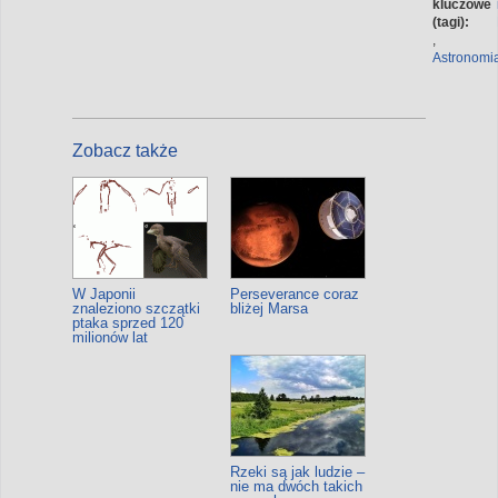
kluczowe
(tagi):
,
Astronomi
Zobacz także
W Japonii
Perseverance coraz
znaleziono szczątki
bliżej Marsa
ptaka sprzed 120
milionów lat
Rzeki są jak ludzie –
nie ma dwóch takich