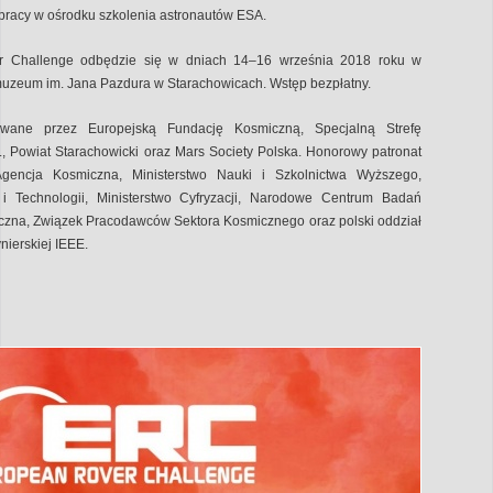
 pracy w ośrodku szkolenia astronautów ESA.
r Challenge odbędzie się w dniach 14–16 września 2018 roku w
uzeum im. Jana Pazdura w Starachowicach. Wstęp bezpłatny.
owane przez Europejską Fundację Kosmiczną, Specjalną Strefę
, Powiat Starachowicki oraz Mars Society Polska. Honorowy patronat
encja Kosmiczna, Ministerstwo Nauki i Szkolnictwa Wyższego,
i i Technologii, Ministerstwo Cyfryzacji, Narodowe Centrum Badań
czna, Związek Pracodawców Sektora Kosmicznego oraz polski oddział
nierskiej IEEE.