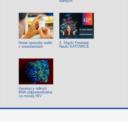
samych
Nowe sposoby walki
3. Śląski Festiwal
z nowotworami
Nauki KATOWICE
Genetycy odkryli
RNA odpowiedzialne
za rozwój HIV