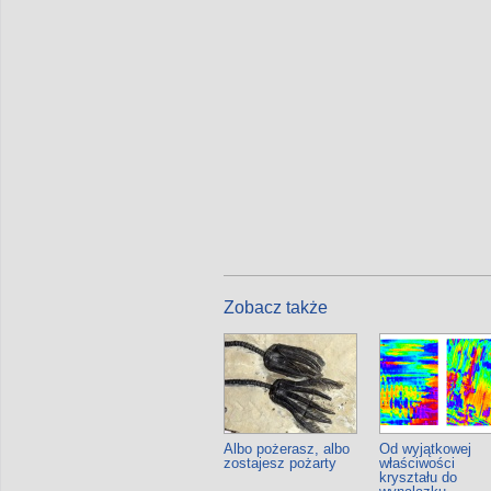
Zobacz także
Albo pożerasz, albo
Od wyjątkowej
zostajesz pożarty
właściwości
kryształu do