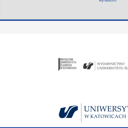
wynalazku