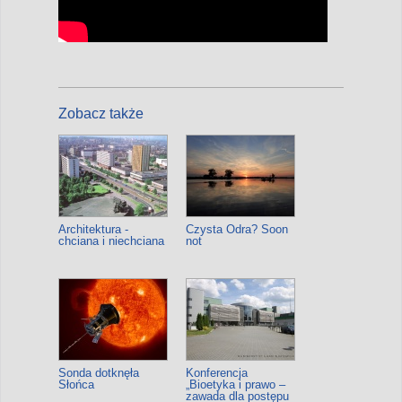
Zobacz także
Architektura -
Czysta Odra? Soon
chciana i niechciana
not
Sonda dotknęła
Konferencja
Słońca
„Bioetyka i prawo –
zawada dla postępu