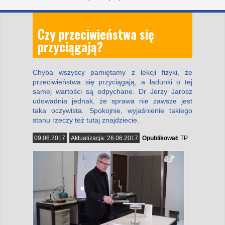
Czy przeciwieństwa się
przyciągają?
Chyba wszyscy pamiętamy z lekcji fizyki, że
przeciwieństwa się przyciągają, a ładunki o tej
samej wartości są odpychane. Dr Jerzy Jarosz
udowadnia jednak, że sprawa nie zawsze jest
taka oczywista. Spokojnie, wyjaśnienie takiego
stanu rzeczy też tutaj znajdziecie.
09.06.2017
Aktualizacja:
26.06.2017
Opublikował:
TP