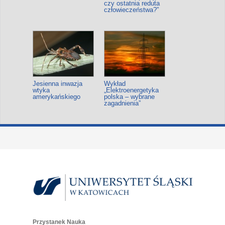
czy ostatnia reduta
człowieczeństwa?”
Jesienna inwazja
Wykład
wtyka
„Elektroenergetyka
amerykańskiego
polska – wybrane
zagadnienia”
Przystanek Nauka