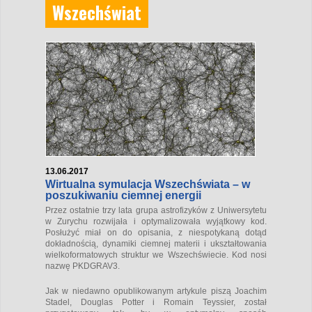
Wszechświat
13.06.2017
Wirtualna symulacja Wszechświata – w
poszukiwaniu ciemnej energii
Przez ostatnie trzy lata grupa astrofizyków z Uniwersytetu
w Zurychu rozwijała i optymalizowała wyjątkowy kod.
Posłużyć miał on do opisania, z niespotykaną dotąd
dokładnością, dynamiki ciemnej materii i ukształtowania
wielkoformatowych struktur we Wszechświecie. Kod nosi
nazwę PKDGRAV3.
Jak w niedawno opublikowanym artykule piszą Joachim
Stadel, Douglas Potter i Romain Teyssier, został