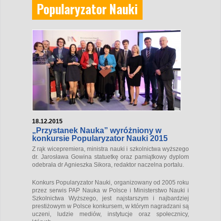
Popularyzator Nauki
18.12.2015
„Przystanek Nauka” wyróżniony w
konkursie Popularyzator Nauki 2015
Z rąk wicepremiera, ministra nauki i szkolnictwa wyższego
dr. Jarosława Gowina statuetkę oraz pamiątkowy dyplom
odebrała dr Agnieszka Sikora, redaktor naczelna portalu.
Konkurs Popularyzator Nauki, organizowany od 2005 roku
przez serwis PAP Nauka w Polsce i Ministerstwo Nauki i
Szkolnictwa Wyższego, jest najstarszym i najbardziej
prestiżowym w Polsce konkursem, w którym nagradzani są
uczeni, ludzie mediów, instytucje oraz społecznicy,