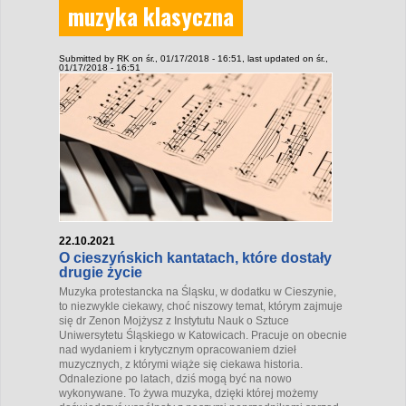
muzyka klasyczna
Submitted by
RK
on śr., 01/17/2018 - 16:51
, last updated on śr.,
01/17/2018 - 16:51
22.10.2021
O cieszyńskich kantatach, które dostały
drugie życie
Muzyka protestancka na Śląsku, w dodatku w Cieszynie,
to niezwykle ciekawy, choć niszowy temat, którym zajmuje
się dr Zenon Mojżysz z Instytutu Nauk o Sztuce
Uniwersytetu Śląskiego w Katowicach. Pracuje on obecnie
nad wydaniem i krytycznym opracowaniem dzieł
muzycznych, z którymi wiąże się ciekawa historia.
Odnalezione po latach, dziś mogą być na nowo
wykonywane. To żywa muzyka, dzięki której możemy