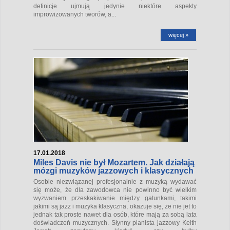
definicje ujmują jedynie niektóre aspekty
improwizowanych tworów, a...
więcej »
17.01.2018
Miles Davis nie był Mozartem. Jak działają
mózgi muzyków jazzowych i klasycznych
Osobie niezwiązanej profesjonalnie z muzyką wydawać
się może, że dla zawodowca nie powinno być wielkim
wyzwaniem przeskakiwanie między gatunkami, takimi
jakimi są jazz i muzyka klasyczna, okazuje się, że nie jet to
jednak tak proste nawet dla osób, które mają za sobą lata
doświadczeń muzycznych. Słynny pianista jazzowy Keith