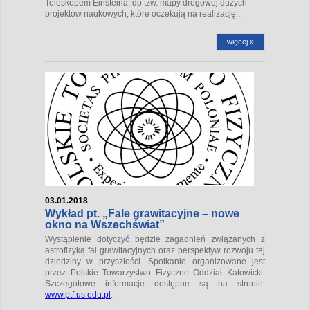
Teleskopem Einsteina, do tzw. mapy drogowej dużych
projektów naukowych, które oczekują na realizację...
więcej »
03.01.2018
Wykład pt. „Fale grawitacyjne – nowe
okno na Wszechświat”
Wystąpienie dotyczyć będzie zagadnień związanych z
astrofizyką fal grawitacyjnych oraz perspektyw rozwoju tej
dziedziny w przyszłości. Spotkanie organizowane jest
przez Polskie Towarzystwo Fizyczne Oddział Katowicki.
Szczegółowe informacje dostępne są na stronie:
www.ptf.us.edu.pl
.