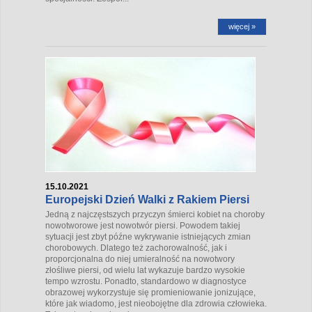
więcej »
15.10.2021
Europejski Dzień Walki z Rakiem Piersi
Jedną z najczęstszych przyczyn śmierci kobiet na choroby
nowotworowe jest nowotwór piersi. Powodem takiej
sytuacji jest zbyt późne wykrywanie istniejących zmian
chorobowych. Dlatego też zachorowalność, jak i
proporcjonalna do niej umieralność na nowotwory
złośliwe piersi, od wielu lat wykazuje bardzo wysokie
tempo wzrostu. Ponadto, standardowo w diagnostyce
obrazowej wykorzystuje się promieniowanie jonizujące,
które jak wiadomo, jest nieobojętne dla zdrowia człowieka.