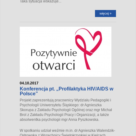
Taka sytuacja wskazuje...
więcej »
04.10.2017
Konferencja pt. „Profilaktyka HIV/AIDS w
Polsce”
Projekt zaprezentują pracownicy Wydziału Pedagogiki i
Psychologii Uniwersytetu Śląskiego: dr Agnieszka
Skorupa z Zakładu Psychologii Ogólnej oraz mgr Michał
Brol z Zakładu Psychologii Pracy i Organizacji, a także
absolwentka psychologii mgr Anna Pyszkowska.
W spotkaniu udział weźmie m.in. dr Agnieszka Walendzik-
Ostrowska z Wszechnicy Świętokrzyskiej w Kielcach,