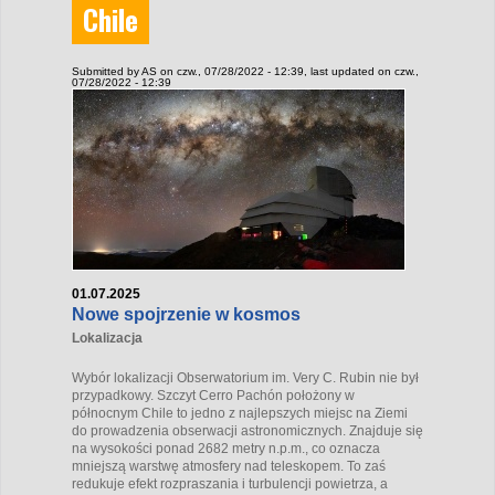
Chile
Submitted by
AS
on czw., 07/28/2022 - 12:39
, last updated on czw.,
07/28/2022 - 12:39
01.07.2025
Nowe spojrzenie w kosmos
Lokalizacja
Wybór lokalizacji Obserwatorium im. Very C. Rubin nie był
przypadkowy. Szczyt Cerro Pachón położony w
północnym Chile to jedno z najlepszych miejsc na Ziemi
do prowadzenia obserwacji astronomicznych. Znajduje się
na wysokości ponad 2682 metry n.p.m., co oznacza
mniejszą warstwę atmosfery nad teleskopem. To zaś
redukuje efekt rozpraszania i turbulencji powietrza, a