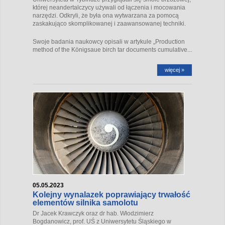
której neandertalczycy używali od łączenia i mocowania
narzędzi. Odkryli, że była ona wytwarzana za pomocą
zaskakująco skomplikowanej i zaawansowanej techniki.
Swoje badania naukowcy opisali w artykule „Production
method of the Königsaue birch tar documents cumulative...
więcej »
05.05.2023
Kolejny wynalazek poprawiający trwałość
elementów silnika samolotu
Dr Jacek Krawczyk oraz dr hab. Włodzimierz
Bogdanowicz, prof. UŚ z Uniwersytetu Śląskiego w