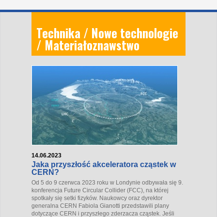
Technika / Nowe technologie
/ Materiałoznawstwo
14.06.2023
Jaka przyszłość akceleratora cząstek w
CERN?
Od 5 do 9 czerwca 2023 roku w Londynie odbywała się 9.
konferencja Future Circular Collider (FCC), na której
spotkały się setki fizyków. Naukowcy oraz dyrektor
generalna CERN Fabiola Gianotti przedstawili plany
dotyczące CERN i przyszłego zderzacza cząstek. Jeśli