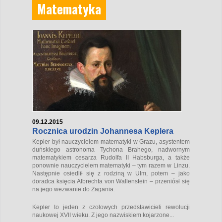
Matematyka
09.12.2015
Rocznica urodzin Johannesa Keplera
Kepler był nauczycielem matematyki w Grazu, asystentem
duńskiego astronoma Tychona Brahego, nadwornym
matematykiem cesarza Rudolfa II Habsburga, a także
ponownie nauczycielem matematyki – tym razem w Linzu.
Następnie osiedlił się z rodziną w Ulm, potem – jako
doradca księcia Albrechta von Wallenstein – przeniósł się
na jego wezwanie do Żagania.
Kepler to jeden z czołowych przedstawicieli rewolucji
naukowej XVII wieku. Z jego nazwiskiem kojarzone...