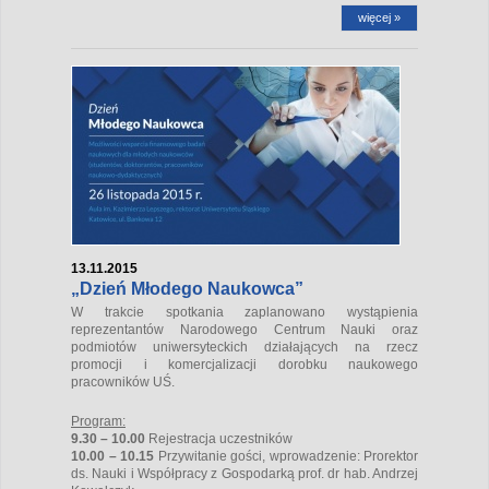
więcej »
13.11.2015
„Dzień Młodego Naukowca”
W trakcie spotkania zaplanowano wystąpienia
reprezentantów Narodowego Centrum Nauki oraz
podmiotów uniwersyteckich działających na rzecz
promocji i komercjalizacji dorobku naukowego
pracowników UŚ.
Program:
9.30 – 10.00
Rejestracja uczestników
10.00 – 10.15
Przywitanie gości, wprowadzenie: Prorektor
ds. Nauki i Współpracy z Gospodarką prof. dr hab. Andrzej