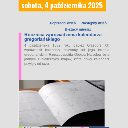
sobota, 4 października 2025
Poprzedni dzień
Następny dzień
Bieżący miesiąc
Rocznica wprowadzenia kalendarza
gregoriańskiego
4 października 1582 roku papież Grzegorz XIII
wprowadził kalendarz nazwany od jego imienia
gregoriańskim. Rzeczpospolita Obojga Narodów była
jednym z nielicznych krajów, które nowy kalendarz
przyjęły od razu.