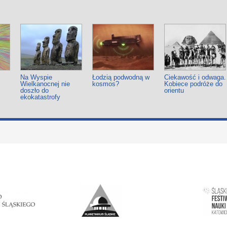
Na Wyspie
Łodzią podwodną w
Ciekawość i odwaga.
Wielkanocnej nie
kosmos?
Kobiece podróże do
doszło do
orientu
ekokatastrofy