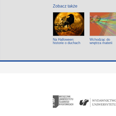
Zobacz także
Na Halloween:
Wchodząc do
historie o duchach
wnętrza materii