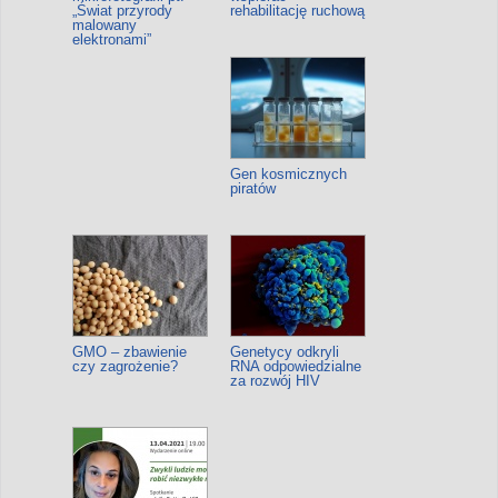
„Świat przyrody
rehabilitację ruchową
malowany
elektronami”
Gen kosmicznych
piratów
GMO – zbawienie
Genetycy odkryli
czy zagrożenie?
RNA odpowiedzialne
za rozwój HIV