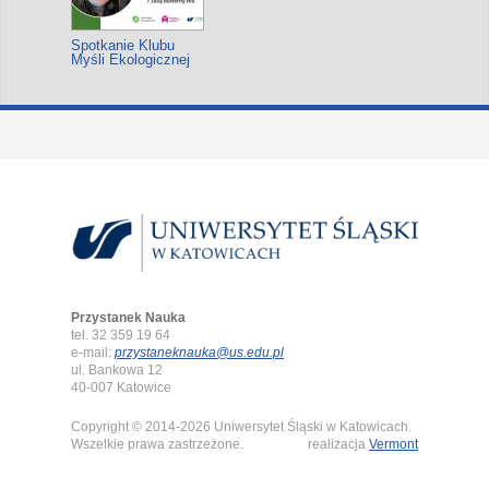
Spotkanie Klubu
Myśli Ekologicznej
Przystanek Nauka
tel. 32 359 19 64
e-mail:
przystaneknauka@us.edu.pl
ul. Bankowa 12
40-007 Katowice
Copyright © 2014-2026 Uniwersytet Śląski w Katowicach.
Wszelkie prawa zastrzeżone.
realizacja
Vermont