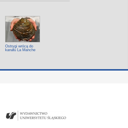
Ostrygi wrócą do
kanału La Manche