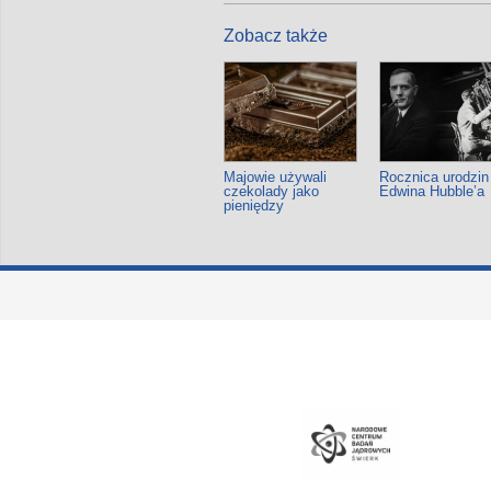
Zobacz także
Majowie używali
Rocznica urodzin
czekolady jako
Edwina Hubble’a
pieniędzy