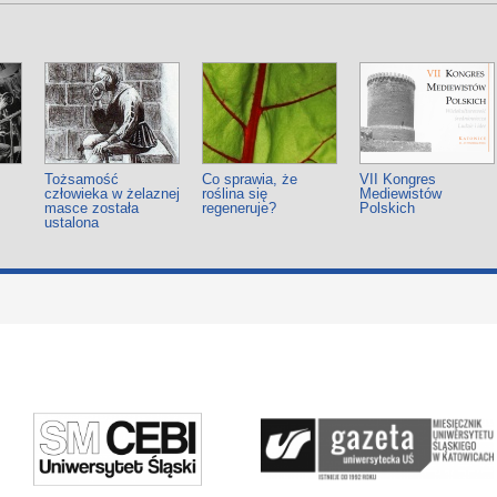
Tożsamość
Co sprawia, że
VII Kongres
człowieka w żelaznej
roślina się
Mediewistów
masce została
regeneruje?
Polskich
ustalona