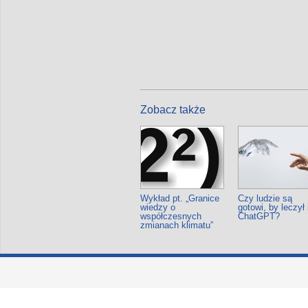
Zobacz także
Wykład pt. „Granice
Czy ludzie są
wiedzy o
gotowi, by leczył 
współczesnych
ChatGPT?
zmianach klimatu”