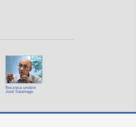
Rocznica urodzin
José Saramago