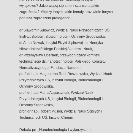
wyjątkowe? Jakie wiążą się z nimi szanse, a jakie
zagrożenia? Między innymi takie tematy oraz wiele innych
poruszą zaproszeni prelegenci:
dr Sławomir Sułowicz, Wydział Nauk Przyrodniczych UŚ,
Instytut Biologii, Biotechnologii i Ochrony Środowiska,
dr Anna Nowak, Instytut Fizyki Jądrowej im. Henryka
Niewodniczańskiego Polskiej Akademii Nauk,
dr Przemysław Oberbek, przewodniczący komitetu
technicznego ds. nanotechnologii Polskiego Komitetu
Normalizacyjnego, Fundacja Nanonet,
prof. dr hab. Magdalena Rost-Roszkowska, Wydział Nauk
Przyrodniczych UŚ, Instytut Biologii, Biotechnologii i
Ochrony Środowiska,
prof. dr hab. Maria Augustyniak, Wydział Nauk
Przyrodniczych UŚ, Instytut Biologii, Biotechnologii i
Ochrony Środowiska,
prof. dr hab. Robert Musioł, Wydział Nauk Ścisłych i
Technicznych UŚ, Instytut Chemii.
Debata pn. „Nanotechnologia i wykorzystanie