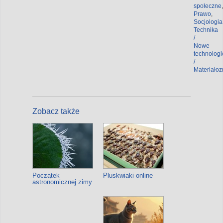
społeczne
,
Prawo
,
Socjologia
Technika
/
Nowe
technologi
/
Materiało
Zobacz także
Początek
Pluskwiaki online
astronomicznej zimy