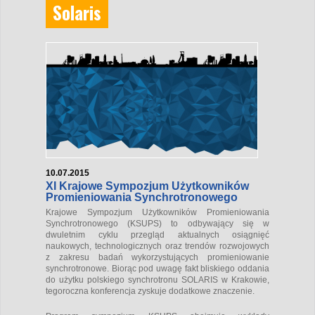
Solaris
10.07.2015
XI Krajowe Sympozjum Użytkowników
Promieniowania Synchrotronowego
Krajowe Sympozjum Użytkowników Promieniowania
Synchrotronowego (KSUPS) to odbywający się w
dwuletnim cyklu przegląd aktualnych osiągnięć
naukowych, technologicznych oraz trendów rozwojowych
z zakresu badań wykorzystujących promieniowanie
synchrotronowe. Biorąc pod uwagę fakt bliskiego oddania
do użytku polskiego synchrotronu SOLARIS w Krakowie,
tegoroczna konferencja zyskuje dodatkowe znaczenie.