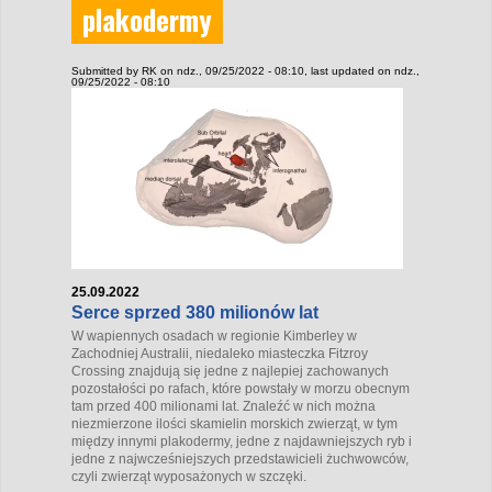
plakodermy
Submitted by
RK
on ndz., 09/25/2022 - 08:10
, last updated on ndz.,
09/25/2022 - 08:10
25.09.2022
Serce sprzed 380 milionów lat
W wapiennych osadach w regionie Kimberley w
Zachodniej Australii, niedaleko miasteczka Fitzroy
Crossing znajdują się jedne z najlepiej zachowanych
pozostałości po rafach, które powstały w morzu obecnym
tam przed 400 milionami lat. Znaleźć w nich można
niezmierzone ilości skamielin morskich zwierząt, w tym
między innymi plakodermy, jedne z najdawniejszych ryb i
jedne z najwcześniejszych przedstawicieli żuchwowców,
czyli zwierząt wyposażonych w szczęki.