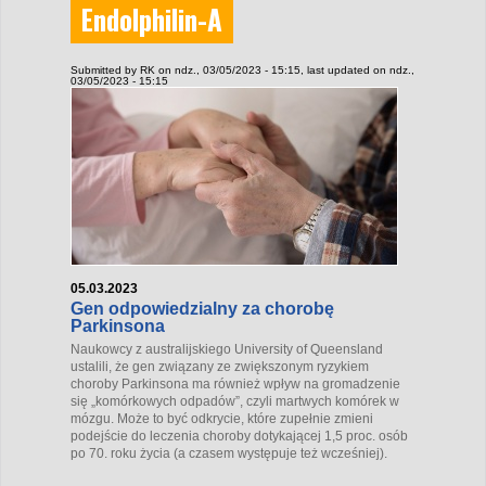
Endolphilin-A
Submitted by
RK
on ndz., 03/05/2023 - 15:15
, last updated on ndz.,
03/05/2023 - 15:15
05.03.2023
Gen odpowiedzialny za chorobę
Parkinsona
Naukowcy z australijskiego University of Queensland
ustalili, że gen związany ze zwiększonym ryzykiem
choroby Parkinsona ma również wpływ na gromadzenie
się „komórkowych odpadów”, czyli martwych komórek w
mózgu. Może to być odkrycie, które zupełnie zmieni
podejście do leczenia choroby dotykającej 1,5 proc. osób
po 70. roku życia (a czasem występuje też wcześniej).