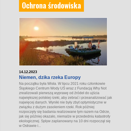
Ochrona środowiska
14.12.2023
Niemen, dzika rzeka Europy
Na początku była Wisła. W lipcu 2021 roku członkowie
Śląskiego Centrum Wody UŚ wraz z Fundacją Why Not
zrealizowali pierwszą wyprawę od źródeł do ujścia
największej polskiej rzeki, aby zebrać i przeanalizować jak
najwięcej danych. Wyniki nie były zbyt optymistyczne w
związku z dużym zasoleniem rzeki. Rok później
rozpoczęły się badania realizowane tym razem na Odrze,
jak się później okazało, niemalże w przededniu katastrofy
ekologicznej. Spływ zaplanowany na 10 dni rozpoczął się
w Ostrawie i...