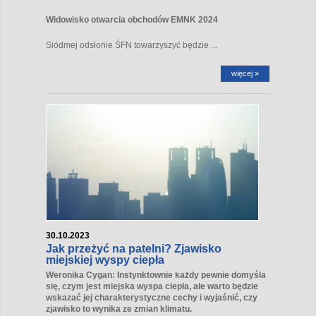
Widowisko otwarcia obchodów EMNK 2024
Siódmej odsłonie ŚFN towarzyszyć będzie ...
więcej »
30.10.2023
Jak przeżyć na patelni? Zjawisko
miejskiej wyspy ciepła
Weronika Cygan: Instynktownie każdy pewnie domyśla
się, czym jest miejska wyspa ciepła, ale warto będzie
wskazać jej charakterystyczne cechy i wyjaśnić, czy
zjawisko to wynika ze zmian klimatu.