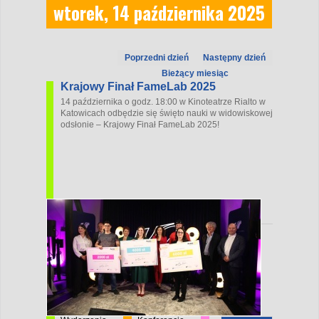
wtorek, 14 października 2025
Poprzedni dzień
Następny dzień
Bieżący miesiąc
Krajowy Finał FameLab 2025
14 października o godz. 18:00 w Kinoteatrze Rialto w
Katowicach odbędzie się święto nauki w widowiskowej
odsłonie – Krajowy Finał FameLab 2025!